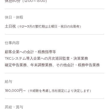
休憩60分（12:00～13:00）
休日・休暇
土日祝
（※2〜3月の繁忙期は土曜日・祝日の出勤有）
仕事内容
顧客企業への会計・税務指導等
TKCシステム導入企業への月次巡回監査・決算業務
確定申告業務、年末調整業務、その他会計・税務申告業務
給与
180,000円～
（※経験を考慮し当社規定により決定します）
昇給・賞与