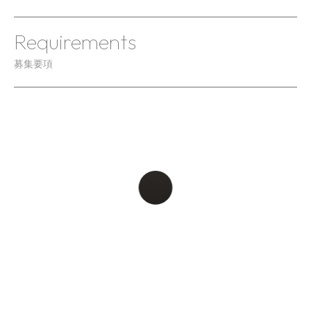
Requirements
募集要項
Interview