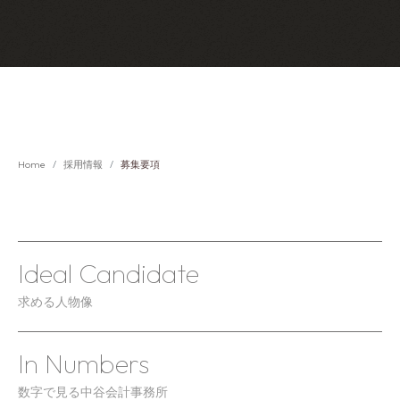
Home
採用情報
募集要項
Ideal Candidate
求める人物像
In Numbers
数字で見る中谷会計事務所