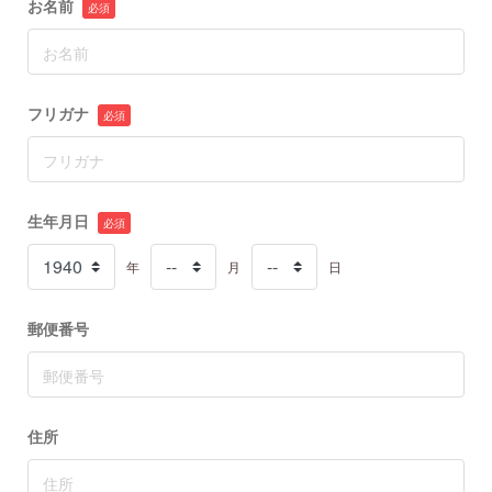
お名前
フリガナ
生年月日
年
月
日
郵便番号
住所